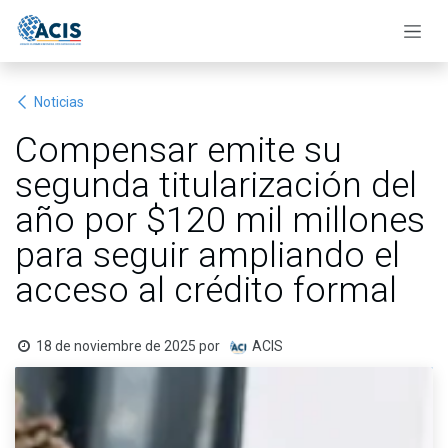
Ir al contenido
Noticias
Compensar emite su
segunda titularización del
año por $120 mil millones
para seguir ampliando el
acceso al crédito formal
18 de noviembre de 2025
por
ACIS