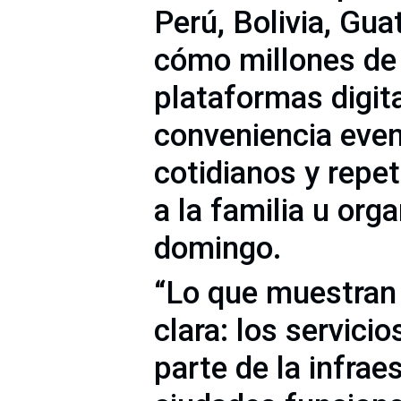
Perú, Bolivia, Gua
cómo millones de
plataformas digit
conveniencia eve
cotidianos y repeti
a la familia u org
domingo.
“Lo que muestran 
clara: los servicio
parte de la infrae