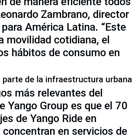
n de manera eficiente todos
 Leonardo Zambrano, director
 para América Latina. “Este
 movilidad cotidiana, el
los hábitos de consumo en
 parte de la infraestructura urbana
gos más relevantes del
 de Yango Group es que el 70
ajes de Yango Ride en
 concentran en servicios de