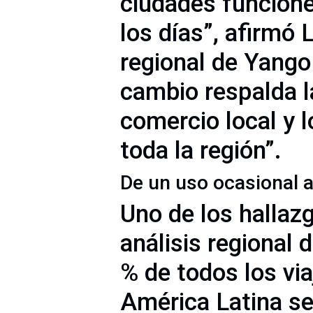
ciudades funcione
los días”, afirmó
regional de Yango
cambio respalda la
comercio local y 
toda la región”.
De un uso ocasional a
Uno de los hallaz
análisis regional
% de todos los vi
América Latina se