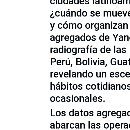
ciudades latinoam
¿cuándo se mueve
y cómo organizan 
agregados de Yan
radiografía de las
Perú, Bolivia, Gu
revelando un esc
hábitos cotidiano
ocasionales.
Los datos agrega
abarcan las opera