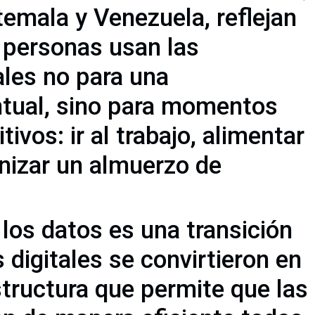
temala y Venezuela, reflejan
 personas usan las
ales no para una
ntual, sino para momentos
tivos: ir al trabajo, alimentar
anizar un almuerzo de
los datos es una transición
s digitales se convirtieron en
structura que permite que las