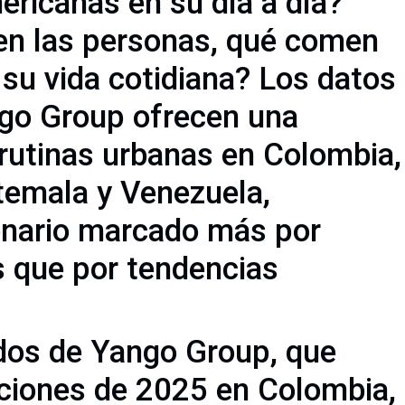
ericanas en su día a día?
n las personas, qué comen
su vida cotidiana? Los datos
go Group ofrecen una
 rutinas urbanas en Colombia,
atemala y Venezuela,
enario marcado más por
s que por tendencias
dos de Yango Group, que
ciones de 2025 en Colombia,