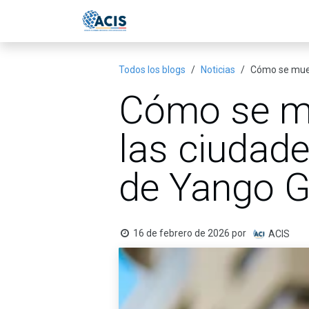
Ir al contenido
Inicio
Eventos
Publicac
Todos los blogs
Noticias
Cómo se muev
Cómo se m
las ciudade
de Yango 
16 de febrero de 2026
por
ACIS