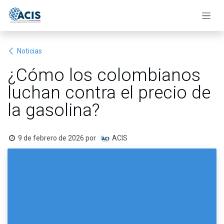
Ir al contenido
Noticias
¿Cómo los colombianos
luchan contra el precio de
la gasolina?
9 de febrero de 2026
por
ACIS