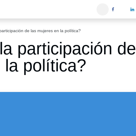
iones
Servicios ACIS
Asociados
articipación de las mujeres en la política?
 participación de 
ca?