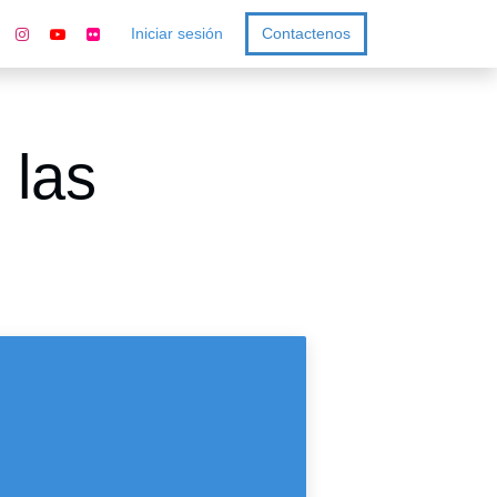
Iniciar sesión
Contactenos
las mujeres