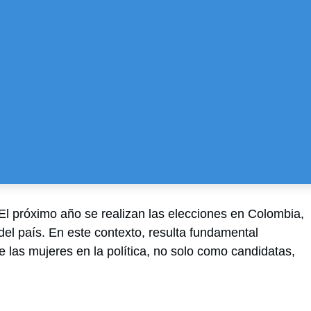
l próximo año se realizan las elecciones en Colombia, un
aís. En este contexto, resulta fundamental reflexionar
s en la política, no solo como candidatas, sino también