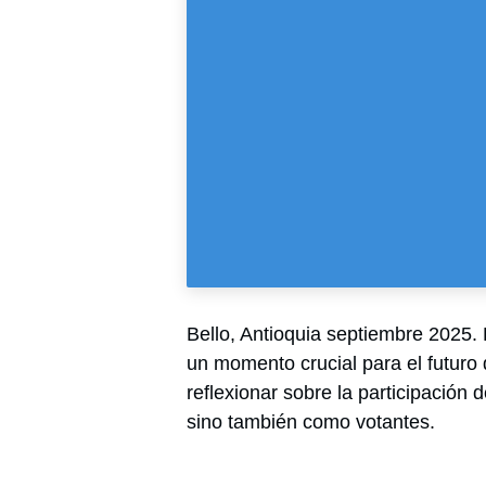
Bello, Antioquia septiembre 2025.
E
momento crucial para el futuro del p
sobre la participación de las mujere
como votantes.