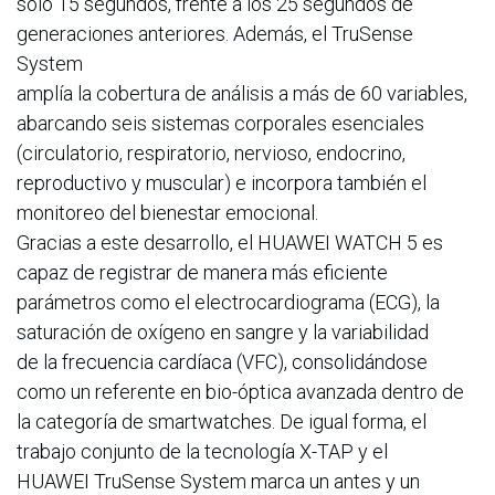
solo 15 segundos, frente a los 25 segundos de
generaciones anteriores. Además, el TruSense
System
amplía la cobertura de análisis a más de 60 variables,
abarcando seis sistemas corporales esenciales
(circulatorio, respiratorio, nervioso, endocrino,
reproductivo y muscular) e incorpora también el
monitoreo del bienestar emocional.
Gracias a este desarrollo, el HUAWEI WATCH 5 es
capaz de registrar de manera más eficiente
parámetros como el electrocardiograma (ECG), la
saturación de oxígeno en sangre y la variabilidad
de la frecuencia cardíaca (VFC), consolidándose
como un referente en bio-óptica avanzada dentro de
la categoría de smartwatches. De igual forma, el
trabajo conjunto de la tecnología X-TAP y el
HUAWEI TruSense System marca un antes y un