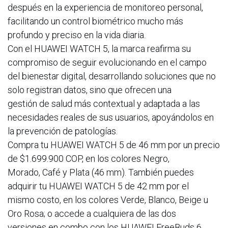
después en la experiencia de monitoreo personal,
facilitando un control biométrico mucho más
profundo y preciso en la vida diaria.
Con el HUAWEI WATCH 5, la marca reafirma su
compromiso de seguir evolucionando en el campo
del bienestar digital, desarrollando soluciones que no
solo registran datos, sino que ofrecen una
gestión de salud más contextual y adaptada a las
necesidades reales de sus usuarios, apoyándolos en
la prevención de patologías.
Compra tu HUAWEI WATCH 5 de 46 mm por un precio
de $1.699.900 COP, en los colores Negro,
Morado, Café y Plata (46 mm). También puedes
adquirir tu HUAWEI WATCH 5 de 42 mm por el
mismo costo, en los colores Verde, Blanco, Beige u
Oro Rosa; o accede a cualquiera de las dos
versiones en combo con los HUAWEI FreeBuds 6