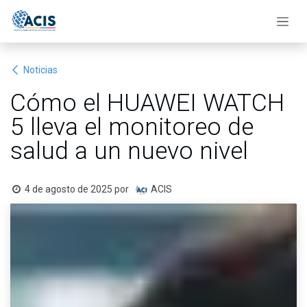
Ir al contenido
Noticias
Cómo el HUAWEI WATCH
5 lleva el monitoreo de
salud a un nuevo nivel
4 de agosto de 2025
por
ACIS