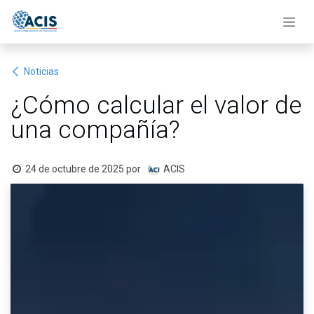
Ir al contenido
Noticias
¿Cómo calcular el valor de
una compañía?
24 de octubre de 2025
por
ACIS