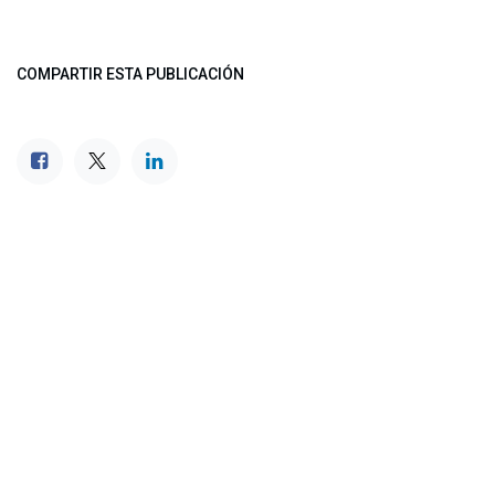
COMPARTIR ESTA PUBLICACIÓN
ETIQUETAS
NUESTROS BLOGS
Noticias