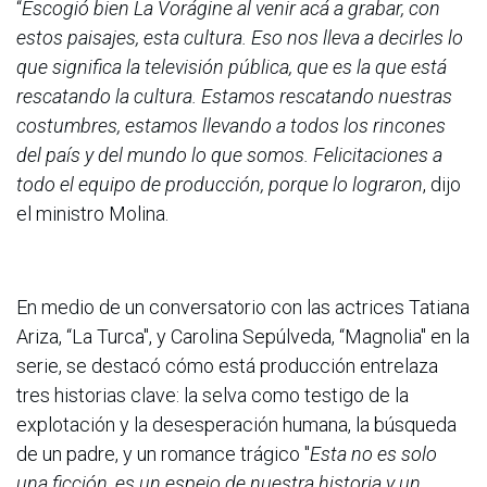
“
Escogió bien La Vorágine al venir acá a grabar, con
estos paisajes, esta cultura. Eso nos lleva a decirles lo
que significa la televisión pública, que es la que está
rescatando la cultura. Estamos rescatando nuestras
costumbres, estamos llevando a todos los rincones
del país y del mundo lo que somos. Felicitaciones a
todo el equipo de producción, porque lo lograron
, dijo
el ministro Molina.
En medio de un conversatorio con las actrices Tatiana
Ariza, “La Turca", y Carolina Sepúlveda, “Magnolia" en la
serie, se destacó cómo está producción entrelaza
tres historias clave: la selva como testigo de la
explotación y la desesperación humana, la búsqueda
de un padre, y un romance trágico "
Esta no es solo
una ficción, es un espejo de nuestra historia y un