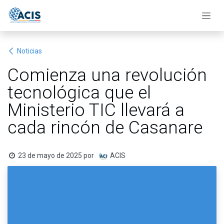
Ir al contenido
Noticias
Comienza una revolución
tecnológica que el
Ministerio TIC llevará a
cada rincón de Casanare
23 de mayo de 2025
por
ACIS