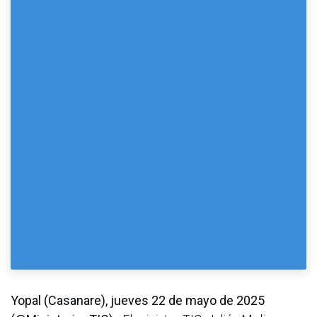
Yopal (Casanare), jueves 22 de mayo de 2025