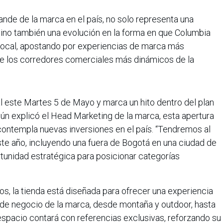
ande de la marca en el país, no solo representa una
sino también una evolución en la forma en que Columbia
local, apostando por experiencias de marca más
de los corredores comerciales más dinámicos de la
ial este Martes 5 de Mayo y marca un hito dentro del plan
ún explicó el Head Marketing de la marca, esta apertura
contempla nuevas inversiones en el país. “Tendremos al
te año, incluyendo una fuera de Bogotá en una ciudad de
tunidad estratégica para posicionar categorías
s, la tienda está diseñada para ofrecer una experiencia
s de negocio de la marca, desde montaña y outdoor, hasta
 espacio contará con referencias exclusivas, reforzando su