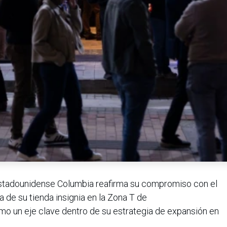
stadounidense Columbia reafirma su compromiso con el
de su tienda insignia en la Zona T de
mo un eje clave dentro de su estrategia de expansión en