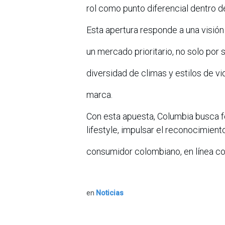
rol como punto diferencial dentro d
Esta apertura responde a una visió
un mercado prioritario, no solo por 
diversidad de climas y estilos de vi
marca.
Con esta apuesta, Columbia busca f
lifestyle, impulsar el reconocimien
consumidor colombiano, en línea con
en
Noticias