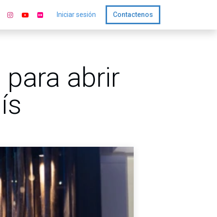
Iniciar sesión
Contactenos
para abrir
ís