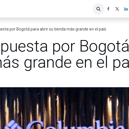
iones
Servicios ACIS
Asociados
sta por Bogotá para abrir su tienda más grande en el país
puesta por Bogotá 
ás grande en el pa