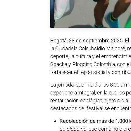
Bogotá, 23 de septiembre 2025.
El 
la Ciudadela Colsubsidio Maiporé, r
deporte, la cultura y el emprendimien
Soacha y Plogging Colombia, con el 
fortalecer el tejido social y contri
La jornada, que inició a las 8:00 a.
experiencia integral, en la que las
restauración ecológica, ejercicio al 
destacados del festival se encuentr
Recolección de más de 1.000 
de
plogging
, que combinó ejerc