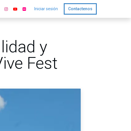
Iniciar sesión
Contactenos
lidad y
Vive Fest