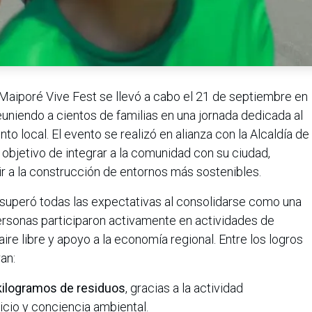
Maiporé Vive Fest se llevó a cabo el 21 de septiembre en
euniendo a cientos de familias en una jornada dedicada al
to local. El evento se realizó en alianza con la Alcaldía de
objetivo de integrar a la comunidad con su ciudad,
buir a la construcción de entornos más sostenibles.
m. superó todas las expectativas al consolidarse como una
 personas participaron activamente en actividades de
aire libre y apoyo a la economía regional. Entre los logros
an:
kilogramos de residuos
, gracias a la actividad
icio y conciencia ambiental.