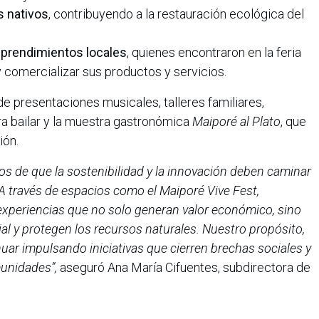
s nativos
, contribuyendo a la restauración ecológica del
mprendimientos locales
, quienes encontraron en la feria
 comercializar sus productos y servicios.
de presentaciones musicales, talleres familiares,
ra bailar y la muestra gastronómica
Maiporé al Plato
, que
ión.
s de que la sostenibilidad y la innovación deben caminar
 A través de espacios como el Maiporé Vive Fest,
xperiencias que no solo generan valor económico, sino
ial y protegen los recursos naturales. Nuestro propósito,
uar impulsando iniciativas que cierren brechas sociales y
munidades”,
aseguró Ana María Cifuentes, subdirectora de