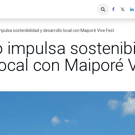
iones
Servicios ACIS
Asociados
mpulsa sostenibilidad y desarrollo local con Maiporé Vive Fest
 impulsa sostenibi
local con Maiporé 