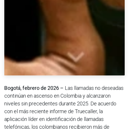
Bogotá, febrero de 2026 –
Las llamadas no deseadas
continúan en ascenso en Colombia y alcanzaron
niveles sin precedentes durante 2025. De acuerdo
con el más reciente informe de Truecaller, la
aplicación líder en identificación de llamadas
telefónicas, los colombianos recibieron más de