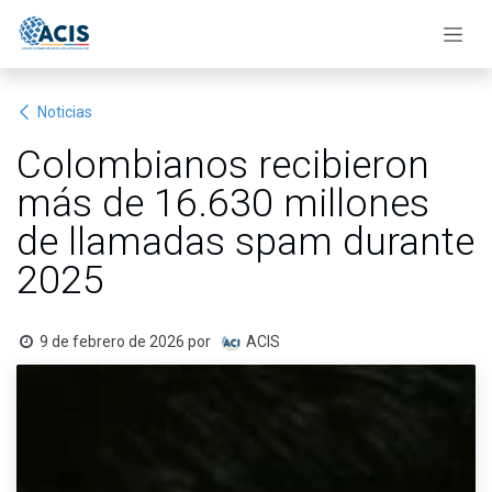
Ir al contenido
Noticias
Colombianos recibieron
más de 16.630 millones
de llamadas spam durante
2025
9 de febrero de 2026
por
ACIS