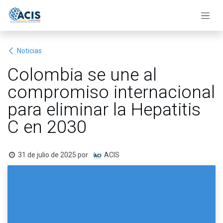
Ir al contenido
Noticias
Colombia se une al
compromiso internacional
para eliminar la Hepatitis
C en 2030
31 de julio de 2025
por
ACIS