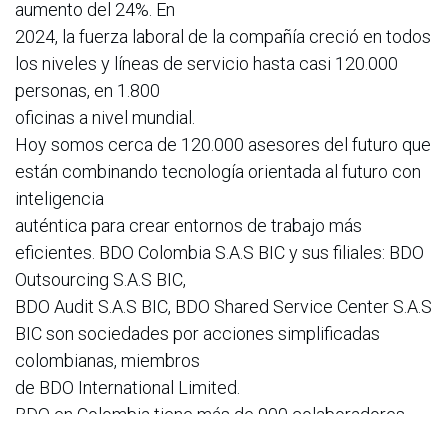
aumento del 24%. En
2024, la fuerza laboral de la compañía creció en todos
los niveles y líneas de servicio hasta casi 120.000
personas, en 1.800
oficinas a nivel mundial.
Hoy somos cerca de 120.000 asesores del futuro que
están combinando tecnología orientada al futuro con
inteligencia
auténtica para crear entornos de trabajo más
eficientes. BDO Colombia S.A.S BIC y sus filiales: BDO
Outsourcing S.A.S BIC,
BDO Audit S.A.S BIC, BDO Shared Service Center S.A.S
BIC son sociedades por acciones simplificadas
colombianas, miembros
de BDO International Limited.
BDO en Colombia tiene más de 900 colaboradores,
hace parte de BDO Interaméricas y cuenta con las