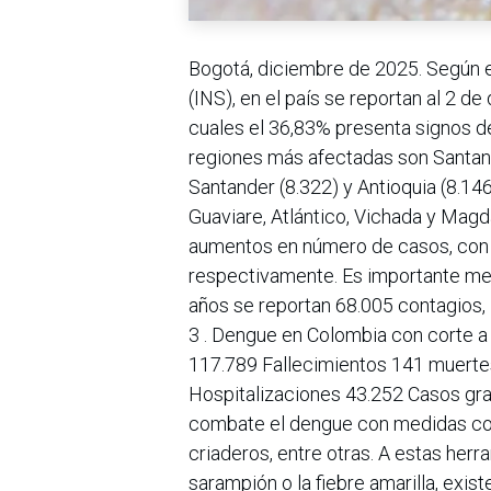
Bogotá, diciembre de 2025. Según el
(INS), en el país se reportan al 2 
cuales el 36,83% presenta signos d
regiones más afectadas son Santand
Santander (8.322) y Antioquia (8.146
Guaviare, Atlántico, Vichada y Mag
aumentos en número de casos, con p
respectivamente. Es importante men
años se reportan 68.005 contagios, 
3 . Dengue en Colombia con corte a
117.789 Fallecimientos 141 muertes
Hospitalizaciones 43.252 Casos gr
combate el dengue con medidas como
criaderos, entre otras. A estas herr
sarampión o la fiebre amarilla, exis