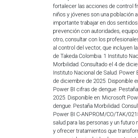
fortalecer las acciones de control 
niños y jóvenes son una población 
importante trabajar en dos sentidos
prevención con autoridades, equipos
otro, consultar con los profesional
al control del vector, que incluyen
de Takeda Colombia. 1 Instituto Nac
Morbilidad. Consultado el 4 de dici
Instituto Nacional de Salud. Power 
de diciembre de 2025. Disponible en
Power BI cifras de dengue. Pestaña
2025. Disponible en: Microsoft Powe
dengue. Pestaña Morbilidad. Consul
Power BI C-ANPROM/CO/TAK/0218 A
salud para las personas y un futuro 
y ofrecer tratamientos que transfor