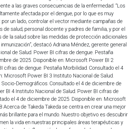
frente a las graves consecuencias de la enfermedad. “Los
altamente afectada por el dengue, por lo que es muy
: por un lado, controlar el vector mediante campañas de
 de salud, personal docente y padres de familia, y por el
es de la salud sobre las medidas de protección adicionales
 la inmunización”, destacó Adriana Méndez, gerente general
ional de Salud. Power BI cifras de dengue. Pestaña
embre de 2025. Disponible en: Microsoft Power BI 2
BI cifras de dengue. Pestaña Morbilidad. Consultado el 4
: Microsoft Power BI 3 Instituto Nacional de Salud.
 Socio-Demográficos. Consultado el 4 de diciembre de
r BI 4 Instituto Nacional de Salud. Power BI cifras de
tado el 4 de diciembre de 2025. Disponible en: Microsoft
cerca de Takeda Takeda se centra en crear una mejor
más brillante para el mundo. Nuestro objetivo es descubrir
men la vida en nuestras principales áreas terapéuticas y