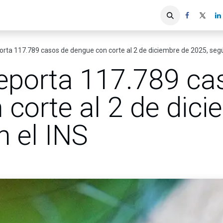
iones
Servicios ACIS
Asociados
rta 117.789 casos de dengue con corte al 2 de diciembre de 2025, segú
eporta 117.789 ca
corte al 2 de dici
n el INS