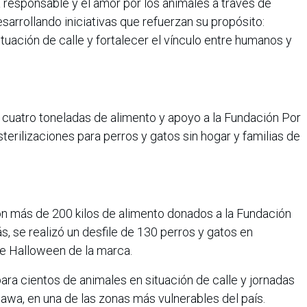
 responsable y el amor por los animales a través de
rrollando iniciativas que refuerzan su propósito:
ituación de calle y fortalecer el vínculo entre humanos y
atro toneladas de alimento y apoyo a la Fundación Por
erilizaciones para perros y gatos sin hogar y familias de
más de 200 kilos de alimento donados a la Fundación
 se realizó un desfile de 130 perros y gatos en
de Halloween de la marca.
ra cientos de animales en situación de calle y jornadas
nawa, en una de las zonas más vulnerables del país.