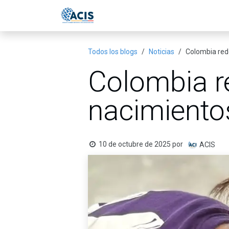
Ir al contenido
Inicio
Eventos
Publicac
Todos los blogs
Noticias
Colombia red
Colombia r
nacimient
10 de octubre de 2025
por
ACIS