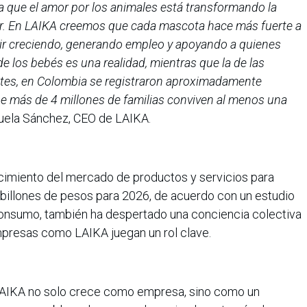
 que el amor por los animales está transformando la
. En LAIKA creemos que cada mascota hace más fuerte a
uir creciendo, generando empleo y apoyando a quienes
de los bebés es una realidad, mientras que la de las
ntes, en Colombia se registraron aproximadamente
e más de 4 millones de familias conviven al menos una
uela Sánchez, CEO de LAIKA.
cimiento del mercado de productos y servicios para
illones de pesos para 2026, de acuerdo con un estudio
consumo, también ha despertado una conciencia colectiva
mpresas como LAIKA juegan un rol clave.
LAIKA no solo crece como empresa, sino como un