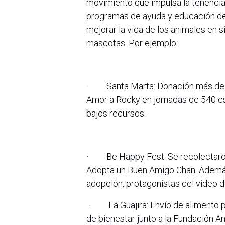
movimiento que impulsa la tenencia
programas de ayuda y educación desa
mejorar la vida de los animales en s
mascotas. Por ejemplo:
· Santa Marta: Donación más de cu
Amor a Rocky en jornadas de 540 est
bajos recursos.
· Be Happy Fest: Se recolectaron 
Adopta un Buen Amigo Chan. Además,
adopción, protagonistas del video 
· La Guajira: Envío de alimento pa
de bienestar junto a la Fundación A