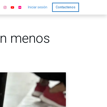
Iniciar sesión
Contactenos
con menos