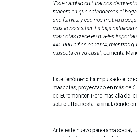
“
Este cambio cultural nos demuestra
manera en que entendemos el hogar
una familia, y eso nos motiva a seg
más lo necesitan. La baja natalidad 
mascotas crece en niveles importa
445.000 niños en 2024, mientras qu
mascota en su casa
”, comenta Man
Este fenómeno ha impulsado el cre
mascotas, proyectado en más de 6 b
de Euromonitor. Pero más allá del 
sobre el bienestar animal, donde e
Ante este nuevo panorama social, 