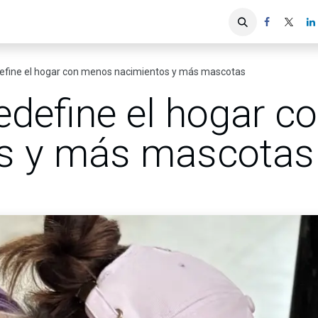
iones
Servicios ACIS
Asociados
efine el hogar con menos nacimientos y más mascotas
edefine el hogar 
os y más mascotas