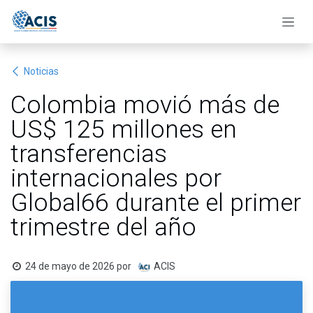
Ir al contenido
Noticias
Colombia movió más de
US$ 125 millones en
transferencias
internacionales por
Global66 durante el primer
trimestre del año
24 de mayo de 2026
por
ACIS