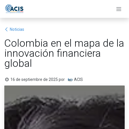
Ir al contenido
Noticias
Colombia en el mapa de la
innovación financiera
global
16 de septiembre de 2025
por
ACIS