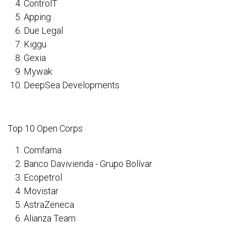
ControlT
Apping
Due Legal
Kiggu
Gexia
Mywak
DeepSea Developments
Top 10 Open Corps
Comfama
Banco Davivienda - Grupo Bolívar
Ecopetrol
Movistar
AstraZeneca
Alianza Team