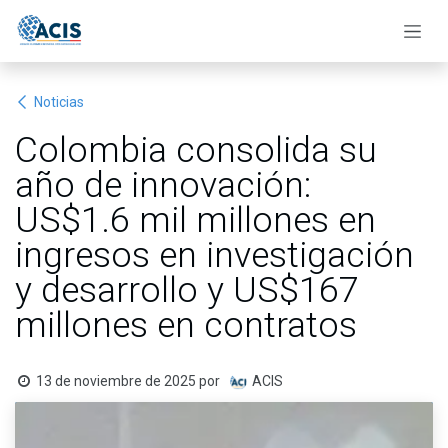
Ir al contenido
Noticias
Colombia consolida su
año de innovación:
US$1.6 mil millones en
ingresos en investigación
y desarrollo y US$167
millones en contratos
13 de noviembre de 2025
por
ACIS