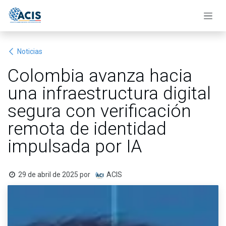
Ir al contenido
Noticias
Colombia avanza hacia
una infraestructura digital
segura con verificación
remota de identidad
impulsada por IA
29 de abril de 2025
por
ACIS