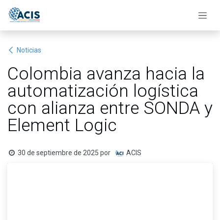
Ir al contenido
Noticias
Colombia avanza hacia la
automatización logística
con alianza entre SONDA y
Element Logic
30 de septiembre de 2025
por
ACIS