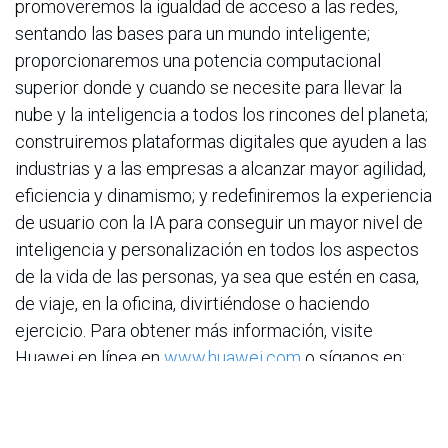
promoveremos la igualdad de acceso a las redes,
sentando las bases para un mundo inteligente;
proporcionaremos una potencia computacional
superior donde y cuando se necesite para llevar la
nube y la inteligencia a todos los rincones del planeta;
construiremos plataformas digitales que ayuden a las
industrias y a las empresas a alcanzar mayor agilidad,
eficiencia y dinamismo; y redefiniremos la experiencia
de usuario con la IA para conseguir un mayor nivel de
inteligencia y personalización en todos los aspectos
de la vida de las personas, ya sea que estén en casa,
de viaje, en la oficina, divirtiéndose o haciendo
ejercicio. Para obtener más información, visite
Huawei en línea en
www.huawei.com
o síganos en:
http://www.linkedin.com/company/Huawei
http://www.twitter.com/Huawei