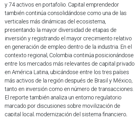
y 74 activos en portafolio. Capital emprendedor
también continúa consolidándose como una de las
verticales más dinámicas del ecosistema,
presentando la mayor diversidad de etapas de
inversión y registrando el mayor crecimiento relativo
en generación de empleo dentro de la industria. En el
contexto regional, Colombia continúa posicionándose
entre los mercados más relevantes de capital privado
en América Latina, ubicándose entre los tres países
más activos de la región después de Brasil y México,
tanto en inversión como en número de transacciones.
El reporte también analiza un entorno regulatorio
marcado por discusiones sobre movilización de
capital local, modernización del sistema financiero,
fortalecimiento prudencial e incorporación progresiva
de estándares de sostenibilidad y gestión de riesgos.
En medio de un contexto de ajustes regulatorios y