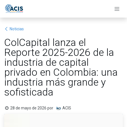
Ir al contenido
Noticias
ColCapital lanza el
Reporte 2025-2026 de la
industria de capital
privado en Colombia: una
industria más grande y
sofisticada
28 de mayo de 2026
por
ACIS