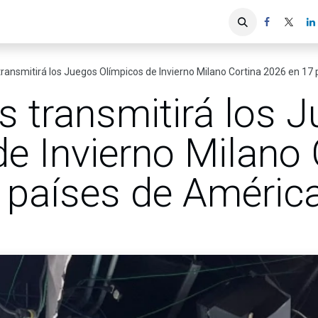
iones
Servicios ACIS
Asociados
transmitirá los Juegos Olímpicos de Invierno Milano Cortina 2026 en 17
s transmitirá los 
e Invierno Milano 
 países de América