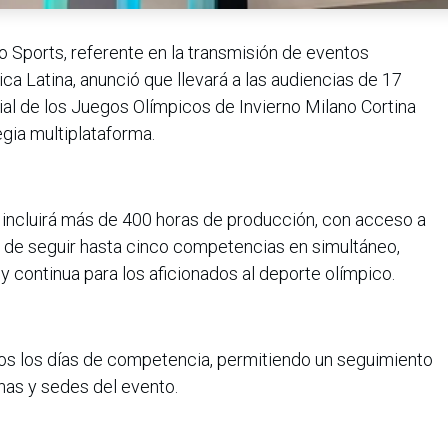
o Sports, referente en la transmisión de eventos
ca Latina, anunció que llevará a las audiencias de 17
cial de los Juegos Olímpicos de Invierno Milano Cortina
egia multiplataforma.
o, incluirá más de 400 horas de producción, con acceso a
d de seguir hasta cinco competencias en simultáneo,
y continua para los aficionados al deporte olímpico.
dos los días de competencia, permitiendo un seguimiento
inas y sedes del evento.