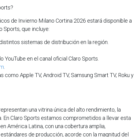
ports?
cos de Invierno Milano Cortina 2026 estará disponible a
o Sports, que incluye:
distintos sistemas de distribución en la región.
o YouTube en el canal oficial Claro Sports.
om
.
s como Apple TV, Android TV, Samsung Smart TV, Roku y
presentan una vitrina única del alto rendimiento, la
va. En Claro Sports estamos comprometidos a llevar esta
en América Latina, con una cobertura amplia,
s estándares de producción, acorde con la magnitud del