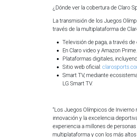
¿Dónde ver la cobertura de Claro S
La transmisión de los Juegos Olímpi
través de la multiplataforma de Clar
Televisión de paga, a través de 
En Claro video y Amazon Prime.
Plataformas digitales, incluyend
Sitio web oficial:
clarosports.c
Smart TV, mediante ecosistema
LG Smart TV.
“Los Juegos Olímpicos de Invierno re
innovación y la excelencia deporti
experiencia a millones de personas 
multiplataforma y con los más alto