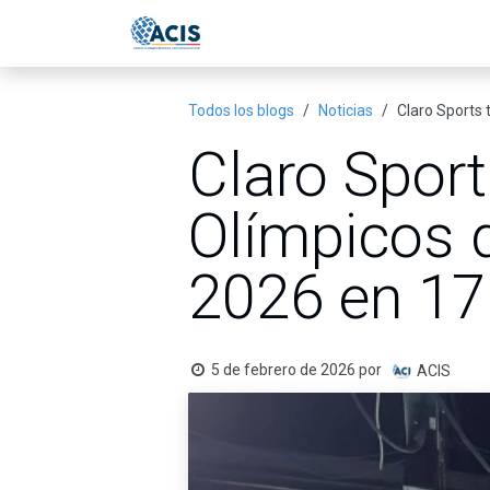
Ir al contenido
Inicio
Eventos
Publicac
Todos los blogs
Noticias
Claro Sports 
Claro Sport
Olímpicos d
2026 en 17
5 de febrero de 2026
por
ACIS