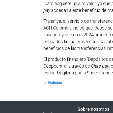
Claro adquiere un alto valor, ya que
pay
accedan a este beneficio de ma
Transfiya, el servicio de transferen
ACH Colombia indicó que, desde su 
usuarios, y que en el 2024 procesó
entidades financieras vinculadas al
beneficios de las transferencias inme
El producto financiero 'Depósitos d
Coopcentral a través de
Claro pay
, 
entidad vigilada por la Superintend
en
Noticias
Sobre nosotros