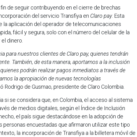
 fin de seguir contribuyendo en el cierre de brechas
incorporación del servicio Transfiya en
Claro pay
. Esta
 de la aplicación del operador de telecomunicaciones
ida, fácil y segura, solo con el número del celular de la
 el dinero.
icia para nuestros clientes de Claro pay, quienes tendrán
iente. También, de esta manera, aportamos a la inclusión
 quienes podrán realizar pagos inmediatos a través de
ivamos la apropiación de nuevas tecnologías
có Rodrigo de Gusmao, presidente de Claro Colombia.
ia si se considera que, en Colombia, el acceso al sistema
avés de medios digitales, según el Índice de Inclusión
 hecho, el país sigue destacándose en la adopción de
as personas encuestadas que afirmaron utilizar este tipo
texto, la incorporación de Transfiya a la billetera móvil de