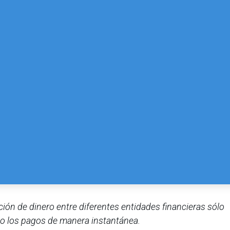
pción de dinero entre diferentes entidades financieras sólo
do los pagos de manera instantánea.