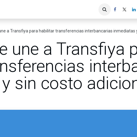
iones
Servicios ACIS
Asociados
une a Transfiya para habilitar transferencias interbancarias inmediatas y
e une a Transfiya 
ransferencias inter
y sin costo adicio