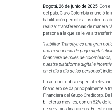
Bogotá, 26 de junio de 2025.
Con el
del país, Claro Colombia anunció la 
habilitación permite a los clientes
realizar transferencias de manera ráp
persona a la que se le va a transferir
“Habilitar Transfiya es una gran not
una experiencia de pago digital efic
financiera de miles de colombianos,
nuestra plataforma digital e incent
en el día a día de las personas”,
indi
Lo anterior cobra especial relevanc
financiero se da principalmente a tr
Financiera del Grupo Credicorp. De
billeteras móviles, con un 62% de l
de servicios financieros. En este con