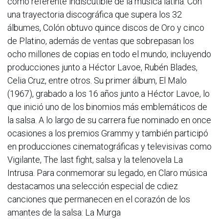
como referente indiscutible de la música latina. Con
una trayectoria discográfica que supera los 32
álbumes, Colón obtuvo quince discos de Oro y cinco
de Platino, además de ventas que sobrepasan los
ocho millones de copias en todo el mundo, incluyendo
producciones junto a Héctor Lavoe, Rubén Blades,
Celia Cruz, entre otros. Su primer álbum, El Malo
(1967), grabado a los 16 años junto a Héctor Lavoe, lo
que inició uno de los binomios más emblemáticos de
la salsa. A lo largo de su carrera fue nominado en once
ocasiones a los premios Grammy y también participó
en producciones cinematográficas y televisivas como
Vigilante, The last fight, salsa y la telenovela La
Intrusa. Para conmemorar su legado, en Claro música
destacamos una selección especial de cdiez
canciones que permanecen en el corazón de los
amantes de la salsa: La Murga