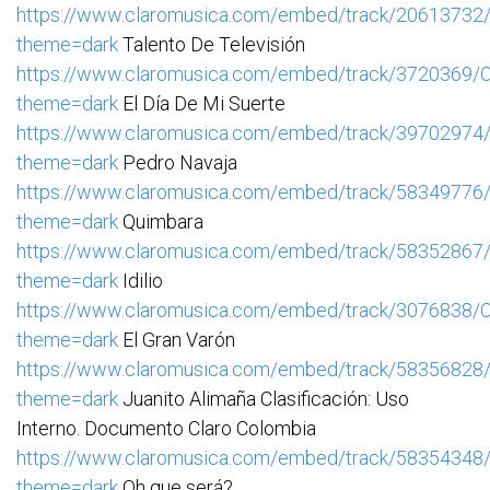
https://www.claromusica.com/embed/track/20613732
theme=dark
Talento De Televisión
https://www.claromusica.com/embed/track/3720369/
theme=dark
El Día De Mi Suerte
https://www.claromusica.com/embed/track/39702974
theme=dark
Pedro Navaja
https://www.claromusica.com/embed/track/58349776
theme=dark
Quimbara
https://www.claromusica.com/embed/track/58352867
theme=dark
Idilio
https://www.claromusica.com/embed/track/3076838/
theme=dark
El Gran Varón
https://www.claromusica.com/embed/track/58356828
theme=dark
Juanito Alimaña Clasificación: Uso
Interno. Documento Claro Colombia
https://www.claromusica.com/embed/track/58354348
theme=dark
Oh que será?