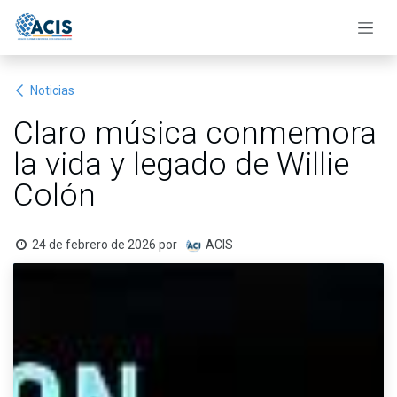
Ir al contenido
Noticias
Claro música conmemora
la vida y legado de Willie
Colón
24 de febrero de 2026
por
ACIS