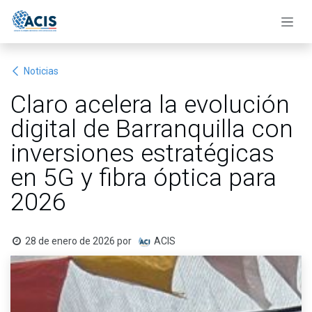
Ir al contenido
Noticias
Claro acelera la evolución
digital de Barranquilla con
inversiones estratégicas
en 5G y fibra óptica para
2026
28 de enero de 2026
por
ACIS