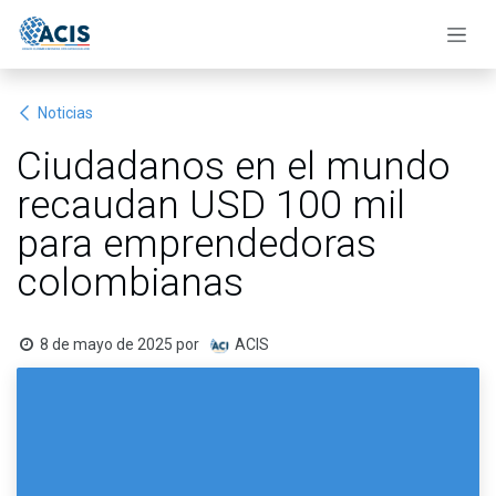
Ir al contenido
Noticias
Ciudadanos en el mundo
recaudan USD 100 mil
para emprendedoras
colombianas
8 de mayo de 2025
por
ACIS