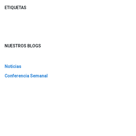
ETIQUETAS
NUESTROS BLOGS
Noticias
Conferencia Semanal
Sociedad Transformada
Green Software
ARCHIVAR