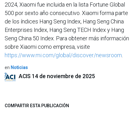
2024, Xiaomi fue incluida en la lista Fortune Global
500 por sexto año consecutivo. Xiaomi forma parte
de los índices Hang Seng Index, Hang Seng China
Enterprises Index, Hang Seng TECH Index y Hang
Seng China 50 Index. Para obtener más información
sobre Xiaomi como empresa, visite
https://www.mi.com/global/discover/newsroom
.
en
Noticias
ACIS
14 de noviembre de 2025
COMPARTIR ESTA PUBLICACIÓN