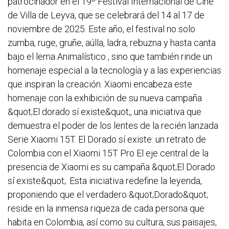
patrocinador en el 19º Festival Internacional de Cine
de Villa de Leyva, que se celebrará del 14 al 17 de
noviembre de 2025. Este año, el festival no solo
zumba, ruge, gruñe, aúlla, ladra, rebuzna y hasta canta
bajo el lema Animalístico , sino que también rinde un
homenaje especial a la tecnología y a las experiencias
que inspiran la creación. Xiaomi encabeza este
homenaje con la exhibición de su nueva campaña
&quot;El dorado sí existe&quot;, una iniciativa que
demuestra el poder de los lentes de la recién lanzada
Serie Xiaomi 15T. El Dorado sí existe: un retrato de
Colombia con el Xiaomi 15T Pro El eje central de la
presencia de Xiaomi es su campaña &quot;El Dorado
sí existe&quot;. Esta iniciativa redefine la leyenda,
proponiendo que el verdadero &quot;Dorado&quot;
reside en la inmensa riqueza de cada persona que
habita en Colombia, así como su cultura, sus paisajes,