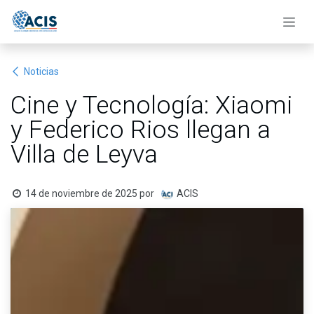
Ir al contenido
Noticias
Cine y Tecnología: Xiaomi
y Federico Rios llegan a
Villa de Leyva
14 de noviembre de 2025
por
ACIS