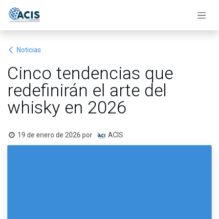
Ir al contenido
Noticias
Cinco tendencias que
redefinirán el arte del
whisky en 2026
19 de enero de 2026
por
ACIS