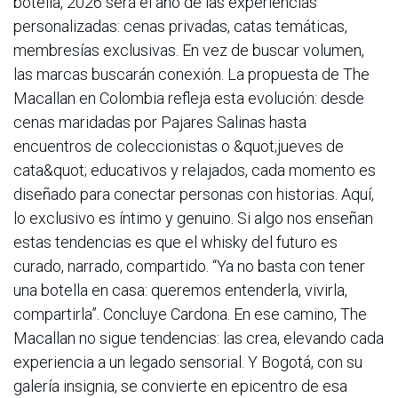
botella, 2026 será el año de las experiencias
personalizadas: cenas privadas, catas temáticas,
membresías exclusivas. En vez de buscar volumen,
las marcas buscarán conexión. La propuesta de The
Macallan en Colombia refleja esta evolución: desde
cenas maridadas por Pajares Salinas hasta
encuentros de coleccionistas o &quot;jueves de
cata&quot; educativos y relajados, cada momento es
diseñado para conectar personas con historias. Aquí,
lo exclusivo es íntimo y genuino. Si algo nos enseñan
estas tendencias es que el whisky del futuro es
curado, narrado, compartido. “Ya no basta con tener
una botella en casa: queremos entenderla, vivirla,
compartirla”. Concluye Cardona. En ese camino, The
Macallan no sigue tendencias: las crea, elevando cada
experiencia a un legado sensorial. Y Bogotá, con su
galería insignia, se convierte en epicentro de esa