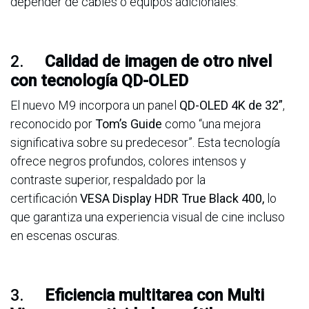
depender de cables o equipos adicionales.
2.
Calidad de imagen de otro nivel
con tecnología QD-OLED
El nuevo M9 incorpora un panel
QD-OLED 4K de 32”
,
reconocido por
Tom’s Guide
como “una mejora
significativa sobre su predecesor”. Esta tecnología
ofrece negros profundos, colores intensos y
contraste superior, respaldado por la
certificación
VESA Display HDR True Black 400
,
lo
que garantiza una experiencia visual de cine incluso
en escenas oscuras.
3.
Eficiencia multitarea con Multi