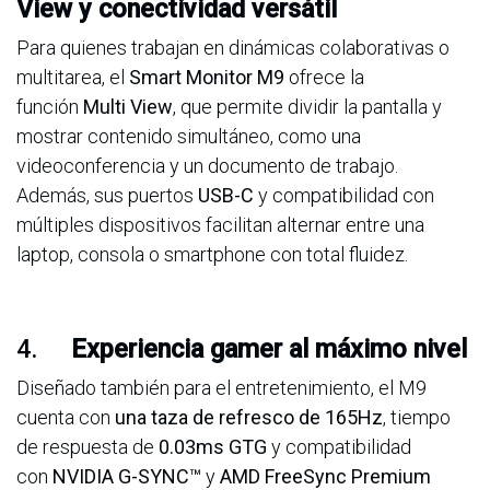
View y conectividad versátil
Para quienes trabajan en dinámicas colaborativas o
multitarea, el
Smart Monitor M9
ofrece la
función
Multi View
, que permite dividir la pantalla y
mostrar contenido simultáneo, como una
videoconferencia y un documento de trabajo.
Además, sus puertos
USB-C
y compatibilidad con
múltiples dispositivos facilitan alternar entre una
laptop, consola o smartphone con total fluidez.
4.
Experiencia gamer al máximo nivel
Diseñado también para el entretenimiento, el M9
cuenta con
una taza de refresco de 165Hz
, tiempo
de respuesta de
0.03ms GTG
y compatibilidad
con
NVIDIA G-SYNC™
y
AMD FreeSync Premium