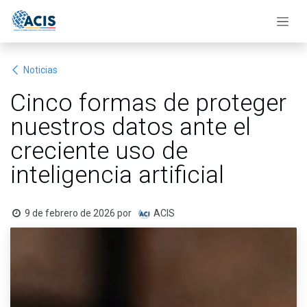
Ir al contenido
Noticias
Cinco formas de proteger
nuestros datos ante el
creciente uso de
inteligencia artificial
9 de febrero de 2026
por
ACIS