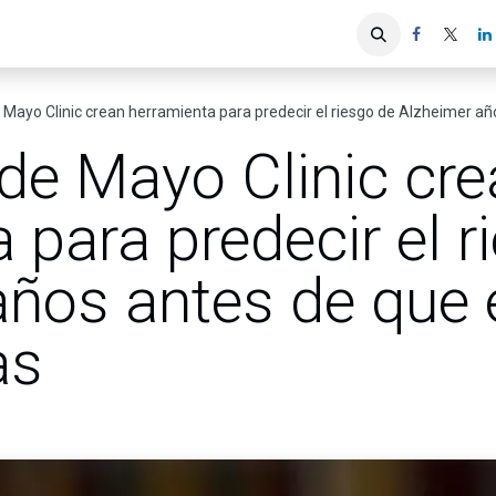
iones
Servicios ACIS
Asociados
e Mayo Clinic crean herramienta para predecir el riesgo de Alzheimer 
 de Mayo Clinic cr
 para predecir el r
años antes de que
as