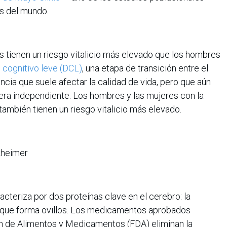
s del mundo.
s tienen un riesgo vitalicio más elevado que los hombres
 cognitivo leve (DCL)
, una etapa de transición entre el
cia que suele afectar la calidad de vida, pero que aún
era independiente. Los hombres y las mujeres con la
ambién tienen un riesgo vitalicio más elevado.
zheimer
teriza por dos proteínas clave en el cerebro: la
u, que forma ovillos. Los medicamentos aprobados
n de Alimentos y Medicamentos (FDA) eliminan la