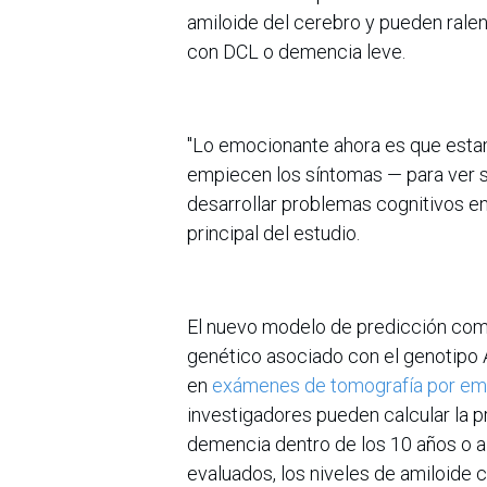
amiloide del cerebro y pueden ralen
con DCL o demencia leve.
"Lo emocionante ahora es que est
empiecen los síntomas — para ver s
desarrollar problemas cognitivos en 
principal del estudio.
El nuevo modelo de predicción combi
genético asociado con el genotipo 
en
exámenes de tomografía por emi
investigadores pueden calcular la p
demencia dentro de los 10 años o a 
evaluados, los niveles de amiloide