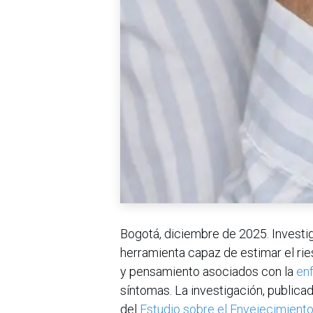
Bogotá, diciembre de 2025. Investi
herramienta capaz de estimar el ri
y pensamiento asociados con la
en
síntomas. La investigación, publica
del
Estudio sobre el Envejecimiento