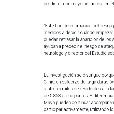
predictor con mayor influencia en e
"Este tipo de estimación del riesgo 
médicos a decidir cuándo empezar un
puedan retrasar la aparición de los 
ayudan a predecir el riesgo de ataq
neurólogo y director del Estudio so
La investigación se distingue porq
Clinic, un esfuerzo de larga duraci
rastrea a miles de residentes a lo la
de 5.858 participantes. A diferencia
Mayo pueden continuar acompañando
participar activamente, utilizando 