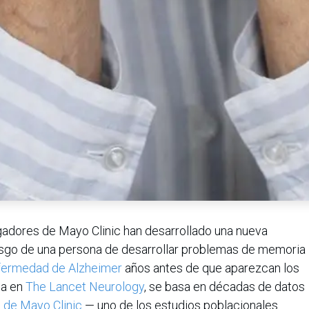
gadores de Mayo Clinic han desarrollado una nueva
esgo de una persona de desarrollar problemas de memoria
fermedad de Alzheimer
años antes de que aparezcan los
da en
The Lancet Neurology
, se basa en décadas de datos
 de Mayo Clinic
— uno de los estudios poblacionales