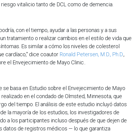
l riesgo vitalicio tanto de DCL como de demencia.
podría, con el tiempo, ayudar a las personas y a sus
 tratamiento o realizar cambios en el estilo de vida que
síntomas. Es similar a cómo los niveles de colesterol
ue cardíaco," dice coautor
Ronald Petersen, M.D., Ph.D.
,
bre el Envejecimiento de Mayo Clinic..
ue se basa en Estudio sobre el Envejecimiento de Mayo
ón realizado en el condado de Olmsted, Minnesota, que
rgo del tiempo. El análisis de este estudio incluyó datos
 de la mayoría de los estudios, los investigadores de
 a los participantes incluso después de que dejen de
los datos de registros médicos — lo que garantiza