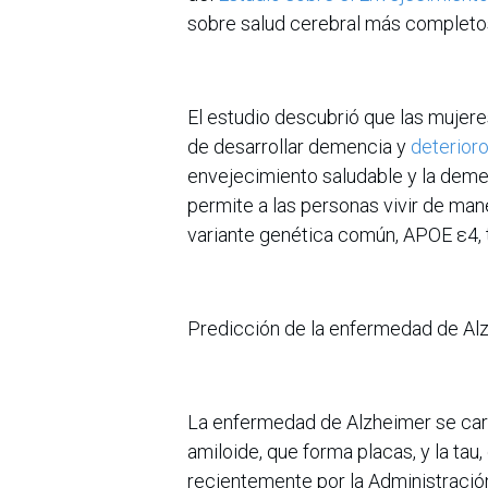
sobre salud cerebral más completo
El estudio descubrió que las mujere
de desarrollar demencia y
deterioro
envejecimiento saludable y la demen
permite a las personas vivir de man
variante genética común, APOE ε4, t
Predicción de la enfermedad de Al
La enfermedad de Alzheimer se carac
amiloide, que forma placas, y la ta
recientemente por la Administració