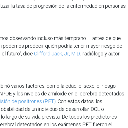
tizar la tasa de progresión de la enfermedad en personas
amos observando incluso más temprano — antes de que
i podemos predecir quién podría tener mayor riesgo de
el futuro", dice
Clifford Jack, Jr., M.D.
, radiólogo y autor
nó varios factores, como la edad, el sexo, el riesgo
APOE y los niveles de amiloide en el cerebro detectados
sión de positrones (PET)
. Con estos datos, los
robabilidad de un individuo de desarrollar DCL o
lo largo de su vida prevista. De todos los predictores
 cerebral detectados en los exámenes PET fueron el