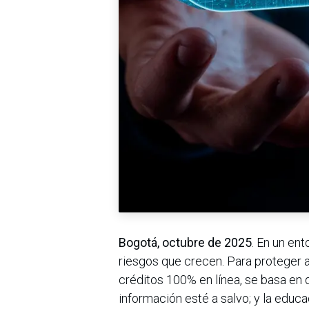
Bogotá, octubre de 2025
. En un en
riesgos que crecen. Para proteger a
créditos 100% en línea, se basa en 
información esté a salvo; y la educ