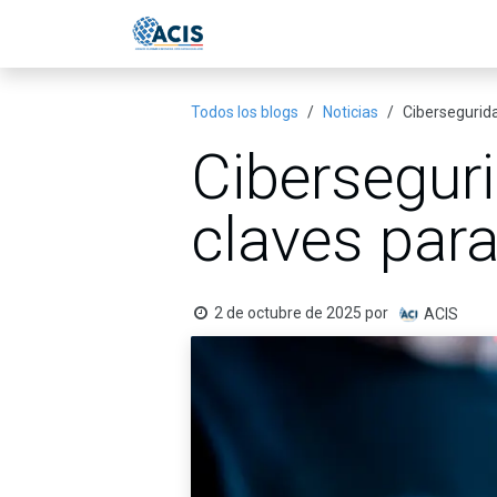
Ir al contenido
Inicio
Eventos
Publicac
Todos los blogs
Noticias
Cibersegurida
Ciberseguri
claves para
2 de octubre de 2025
por
ACIS