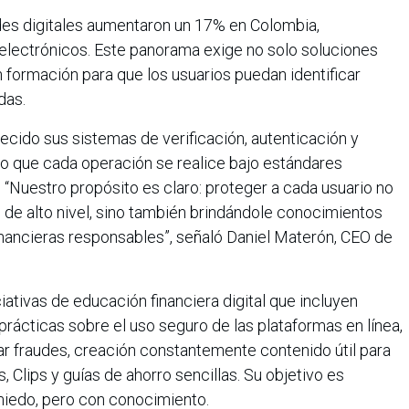
des digitales aumentaron un 17% en Colombia,
electrónicos. Este panorama exige no solo soluciones
 formación para que los usuarios puedan identificar
das.
alecido sus sistemas de verificación, autenticación y
o que cada operación se realice bajo estándares
. “Nuestro propósito es claro: proteger a cada usuario no
 de alto nivel, sino también brindándole conocimientos
inancieras responsables”, señaló Daniel Materón, CEO de
iativas de educación financiera digital que incluyen
prácticas sobre el uso seguro de las plataformas en línea,
 fraudes, creación constantemente contenido útil para
, Clips y guías de ahorro sencillas. Su objetivo es
 miedo, pero con conocimiento.