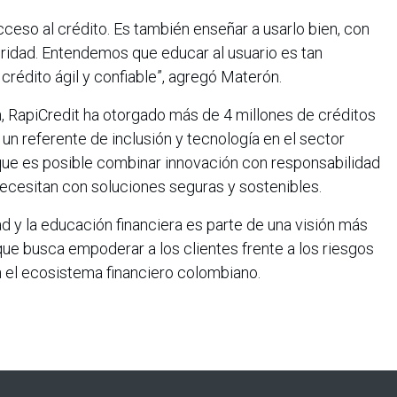
acceso al crédito. Es también enseñar a usarlo bien, con
uridad. Entendemos que educar al usuario es tan
rédito ágil y confiable”, agregó Materón.
, RapiCredit ha otorgado más de 4 millones de créditos
n referente de inclusión y tecnología en el sector
ue es posible combinar innovación con responsabilidad
necesitan con soluciones seguras y sostenibles.
 y la educación financiera es parte de una visión más
 que busca empoderar a los clientes frente a los riesgos
en el ecosistema financiero colombiano.