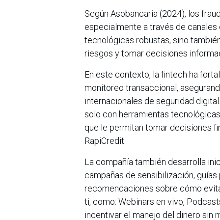
Según Asobancaria (2024), los frau
especialmente a través de canales 
tecnológicas robustas, sino también
riesgos y tomar decisiones informa
En este contexto, la fintech ha fort
monitoreo transaccional, asegurand
internacionales de seguridad digital
solo con herramientas tecnológicas
que le permitan tomar decisiones f
RapiCredit.
La compañía también desarrolla inic
campañas de sensibilización, guías 
recomendaciones sobre cómo evitar
ti, como: Webinars en vivo, Podcasts
incentivar el manejo del dinero sin