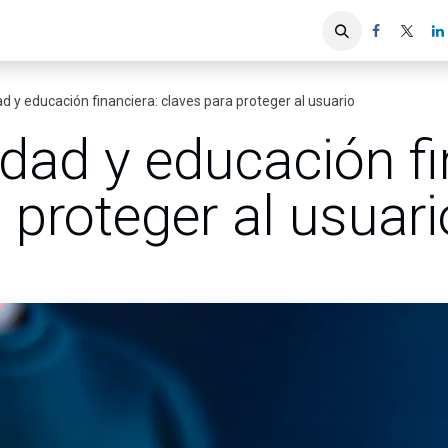
iones
Servicios ACIS
Asociados
d y educación financiera: claves para proteger al usuario
dad y educación fi
 proteger al usuari