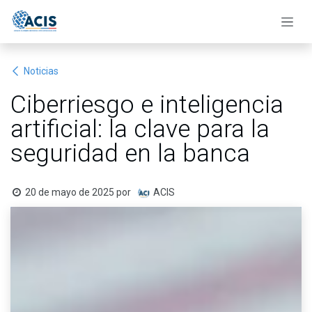
Ir al contenido
Noticias
Ciberriesgo e inteligencia
artificial: la clave para la
seguridad en la banca
20 de mayo de 2025
por
ACIS