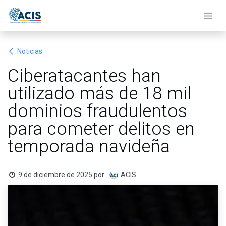
Ir al contenido
Noticias
Ciberatacantes han
utilizado más de 18 mil
dominios fraudulentos
para cometer delitos en
temporada navideña
9 de diciembre de 2025
por
ACIS