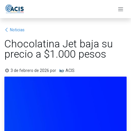
Ir al contenido
Noticias
Chocolatina Jet baja su
precio a $1.000 pesos
3 de febrero de 2026
por
ACIS