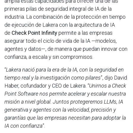
amplía estas capacidades para ofrecer una de las
primeras pilas de seguridad integral de IA de la
industria. La combinación de la protección en tiempo
de ejecución de Lakera con la arquitectura de IA
de
Check Point Infinity
permite a las empresas
asegurar todo el ciclo de vida de la IA —modelos,
agentes y datos—, de manera que puedan innovar con
confianza, a escala y sin compromisos.
“
Lakera nació para la era de la IA, con la seguridad en
tiempo real y la investigación como pilares
”, dijo David
Haber, cofundador y CEO de Lakera. “
Unirnos a Check
Point Software nos permite acelerar y escalar nuestra
misión a nivel global. Juntos protegeremos LLMs, IA
generativa y agentes con la velocidad, precisión y
garantías que las empresas necesitan para adoptar la
IA con confianza
”.