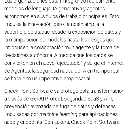
Las organizaciones están integrando rápidamente
modelos de lenguaje, IA generativa y agentes
autónomos en sus flujos de trabajo principales. Esto
impulsa la innovación, pero también amplía la
superficie de ataque: desde la exposición de datos y
la manipulación de modelos hasta los riesgos que
introducen la colaboración multiagente y la toma de
decisiones autónoma. A medida que los datos se
convierten en el nuevo “ejecutable” y surge el Internet
de Agentes, la seguridad nativa de IA en tiempo real
se ha vuelto un imperativo empresarial.
Check Point Software ya protege esta transformación
a través de
GenAI Protect
, seguridad SaaS y API,
prevención avanzada de fuga de datos y defensas
impulsadas por
machine learning
para aplicaciones,
nube y endpoints. Con Lakera, Check Point Software