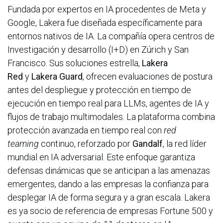
Fundada por expertos en IA procedentes de Meta y
Google, Lakera fue diseñada específicamente para
entornos nativos de IA. La compañía opera centros de
Investigación y desarrollo (I+D) en Zúrich y San
Francisco. Sus soluciones estrella,
Lakera
Red
y
Lakera Guard
, ofrecen evaluaciones de postura
antes del despliegue y protección en tiempo de
ejecución en tiempo real para LLMs, agentes de IA y
flujos de trabajo multimodales. La plataforma combina
protección avanzada en tiempo real con
red
teaming
continuo, reforzado por
Gandalf
, la red líder
mundial en IA adversarial. Este enfoque garantiza
defensas dinámicas que se anticipan a las amenazas
emergentes, dando a las empresas la confianza para
desplegar IA de forma segura y a gran escala. Lakera
es ya socio de referencia de empresas Fortune 500 y