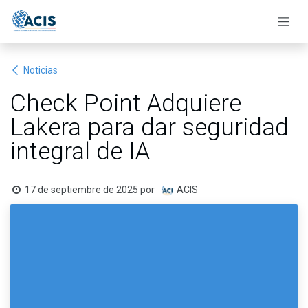
Ir al contenido
Noticias
Check Point Adquiere
Lakera para dar seguridad
integral de IA
17 de septiembre de 2025
por
ACIS