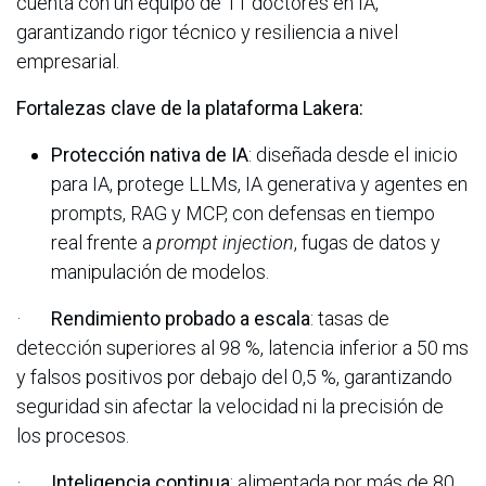
cuenta con un equipo de 11 doctores en IA,
garantizando rigor técnico y resiliencia a nivel
empresarial.
Fortalezas clave de la plataforma Lakera:
Protección nativa de IA
: diseñada desde el inicio
para IA, protege LLMs, IA generativa y agentes en
prompts, RAG y MCP, con defensas en tiempo
real frente a
prompt injection
, fugas de datos y
manipulación de modelos.
·
Rendimiento probado a escala
: tasas de
detección superiores al 98 %, latencia inferior a 50 ms
y falsos positivos por debajo del 0,5 %, garantizando
seguridad sin afectar la velocidad ni la precisión de
los procesos.
·
Inteligencia continua
: alimentada por más de 80