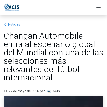
Ir al contenido
Noticias
Changan Automobile
entra al escenario global
del Mundial con una de las
selecciones más
relevantes del fútbol
internacional
27 de mayo de 2026
por
ACIS