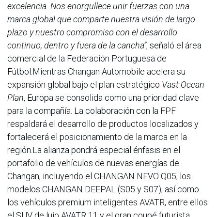
excelencia. Nos enorgullece unir fuerzas con una
marca global que comparte nuestra visión de largo
plazo y nuestro compromiso con el desarrollo
continuo, dentro y fuera de la cancha”
, señaló el área
comercial de la Federación Portuguesa de
Fútbol.Mientras Changan Automobile acelera su
expansión global bajo el plan estratégico
Vast Ocean
Plan
, Europa se consolida como una prioridad clave
para la compañía. La colaboración con la FPF
respaldará el desarrollo de productos localizados y
fortalecerá el posicionamiento de la marca en la
región.La alianza pondrá especial énfasis en el
portafolio de vehículos de nuevas energías de
Changan, incluyendo el CHANGAN NEVO Q05, los
modelos CHANGAN DEEPAL (S05 y S07), así como
los vehículos premium inteligentes AVATR, entre ellos
el SUV de lujo AVATR 11 y el gran coupé futurista