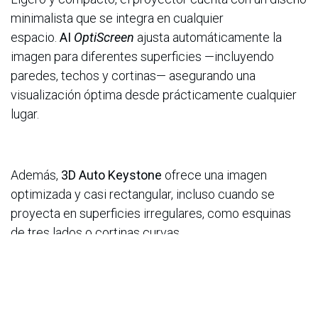
minimalista que se integra en cualquier
espacio.
AI
OptiScreen
ajusta automáticamente la
imagen para diferentes superficies —incluyendo
paredes, techos y cortinas— asegurando una
visualización óptima desde prácticamente cualquier
lugar.
Además,
3D Auto Keystone
ofrece una imagen
optimizada y casi rectangular, incluso cuando se
proyecta en superficies irregulares, como esquinas
de tres lados o cortinas curvas.
Innovación en Audio: Sonido para cada espacio