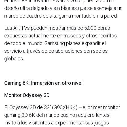
en los CES Innovation Awards 2026, cuenta con un
diseño ultra delgado y sin biseles que se asemeja a un
marco de cuadro de alta gama montado en la pared.
Las Art TVs pueden mostrar más de 5,000 obras
expuestas actualmente en museos y otros recintos
de todo el mundo. Samsung planea expandir el
servicio a través de colaboraciones con socios
globales.
Gaming 6K: Inmersión en otro nivel
Monitor Odyssey 3D
El Odyssey 3D de 32" (G90XH6K) —el primer monitor
gaming 3D 6K del mundo que no requiere lentes—
invitó a los visitantes a experimentar sus juegos