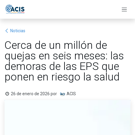
Ir al contenido
Noticias
Cerca de un millón de
quejas en seis meses: las
demoras de las EPS que
ponen en riesgo la salud
26 de enero de 2026
por
ACIS