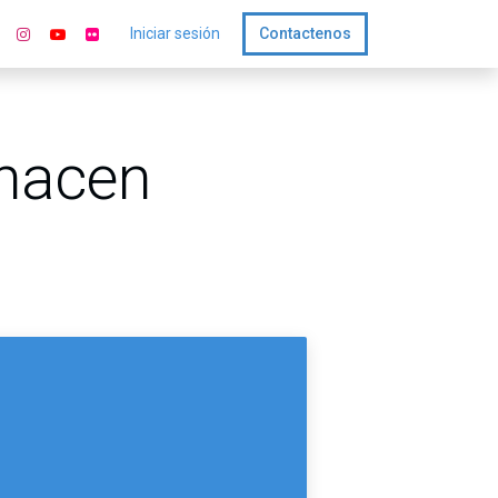
Iniciar sesión
Contactenos
 hacen