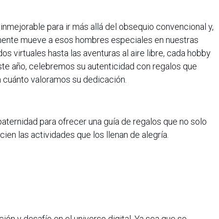
inmejorable para ir más allá del obsequio convencional y,
almente mueve a esos hombres especiales en nuestras
s virtuales hasta las aventuras al aire libre, cada hobby
Este año, celebremos su autenticidad con regalos que
 cuánto valoramos su dedicación.
aternidad para ofrecer una guía de regalos que no solo
en las actividades que los llenan de alegría.
ón y desafío en el universo digital. Ya sea que se