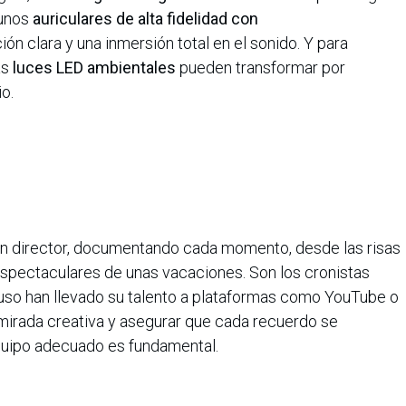
 unos
auriculares de alta fidelidad con
n clara y una inmersión total en el sonido. Y para
as
luces LED ambientales
pueden transformar por
o.
un director, documentando cada momento, desde las risas
espectaculares de unas vacaciones. Son los cronistas
cluso han llevado su talento a plataformas como YouTube o
 mirada creativa y asegurar que cada recuerdo se
equipo adecuado es fundamental.