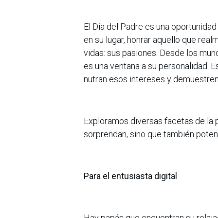
El Día del Padre es una oportunidad 
en su lugar, honrar aquello que re
vidas: sus pasiones. Desde los mundo
es una ventana a su personalidad. 
nutran esos intereses y demuestren
Exploramos diversas facetas de la p
sorprendan, sino que también potenci
Para el entusiasta digital
Hay papás que encuentran su relajaci