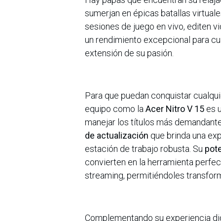
sumerjan en épicas batallas virtual
sesiones de juego en vivo, editen v
un rendimiento excepcional para cual
extensión de su pasión.
Para que puedan conquistar cualquier
equipo como la
Acer Nitro V 15
es u
manejar los títulos más demandante
de actualización
que brinda una exp
estación de trabajo robusta. Su
pote
convierten en la herramienta perfect
streaming, permitiéndoles transform
Complementando su experiencia dig