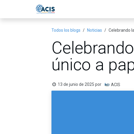
Ir al contenido
Inicio
Eventos
Publicac
Todos los blogs
Noticias
Celebrando l
Celebrando
único a pa
13 de junio de 2025
por
ACIS