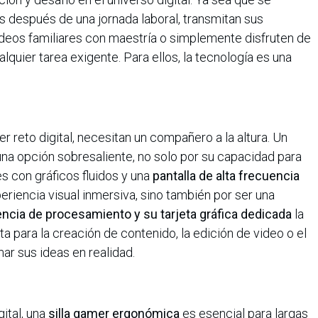
es después de una jornada laboral, transmitan sus
ideos familiares con maestría o simplemente disfruten de
quier tarea exigente. Para ellos, la tecnología es una
 reto digital, necesitan un compañero a la altura. Un
na opción sobresaliente, no solo por su capacidad para
s con gráficos fluidos y una
pantalla de alta frecuencia
eriencia visual inmersiva, sino también por ser una
ncia de procesamiento y su tarjeta gráfica dedicada
la
a para la creación de contenido, la edición de video o el
ar sus ideas en realidad.
ital, una
silla gamer ergonómica
es esencial para largas