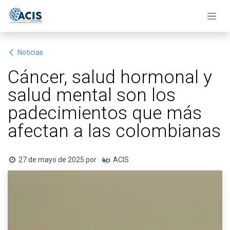
Ir al contenido
Noticias
Cáncer, salud hormonal y
salud mental son los
padecimientos que más
afectan a las colombianas
27 de mayo de 2025
por
ACIS