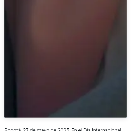
Bogotá, 27 de mayo de 2025. En el Día Internacional