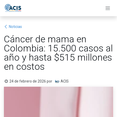
Ir al contenido
Noticias
Cáncer de mama en
Colombia: 15.500 casos al
año y hasta $515 millones
en costos
24 de febrero de 2026
por
ACIS