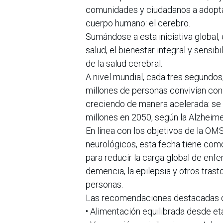
comunidades y ciudadanos a adopta
cuerpo humano: el cerebro.
Sumándose a esta iniciativa global
salud, el bienestar integral y sensib
de la salud cerebral.
A nivel mundial, cada tres segundo
millones de personas convivían con 
creciendo de manera acelerada: se 
millones en 2050, según la Alzheime
En línea con los objetivos de la OMS
neurológicos, esta fecha tiene com
para reducir la carga global de enf
demencia, la epilepsia y otros trast
personas.
Las recomendaciones destacadas que
• Alimentación equilibrada desde et