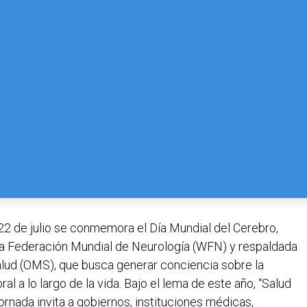
 22 de julio se conmemora el Día Mundial del Cerebro,
la Federación Mundial de Neurología (WFN) y respaldada
alud (OMS), que busca generar conciencia sobre la
al a lo largo de la vida. Bajo el lema de este año, “Salud
jornada invita a gobiernos, instituciones médicas,