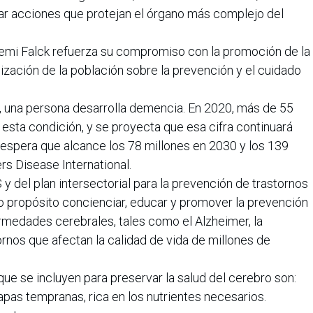
r acciones que protejan el órgano más complejo del
, emi Falck refuerza su compromiso con la promoción de la
ilización de la población sobre la prevención y el cuidado
s, una persona desarrolla demencia. En 2020, más de 55
esta condición, y se proyecta que esa cifra continuará
espera que alcance los 78 millones en 2030 y los 139
rs Disease International.
 y del plan intersectorial para la prevención de trastornos
o propósito concienciar, educar y promover la prevención
ermedades cerebrales, tales como el Alzheimer, la
ornos que afectan la calidad de vida de millones de
 se incluyen para preservar la salud del cerebro son:
apas tempranas, rica en los nutrientes necesarios.