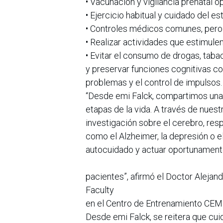
• Vacunación y vigilancia prenatal o
• Ejercicio habitual y cuidado del est
• Controles médicos comunes, pero
• Realizar actividades que estimulen
• Evitar el consumo de drogas, taba
y preservar funciones cognitivas com
problemas y el control de impulsos.
“Desde emi Falck, compartimos una v
etapas de la vida. A través de nuest
investigación sobre el cerebro, re
como el Alzheimer, la depresión o e
autocuidado y actuar oportunamente
pacientes”, afirmó el Doctor Alejan
Faculty
en el Centro de Entrenamiento CEMI
Desde emi Falck, se reitera que cu