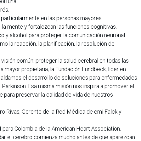
portuna.
rés.
 particularmente en las personas mayores.
 la mente y fortalezcan las funciones cognitivas.
co y alcohol para proteger la comunicación neuronal
o la reacción, la planificación, la resolución de
isión común: proteger la salud cerebral en todas las
ra mayor propietaria, la Fundación Lundbeck, líder en
spaldamos el desarrollo de soluciones para enfermedades
l Parkinson. Esa misma misión nos inspira a promover el
 para preservar la calidad de vida de nuestros
dro Rivas, Gerente de la Red Médica de emi Falck y
 para Colombia de la American Heart Association.
idar el cerebro comienza mucho antes de que aparezcan