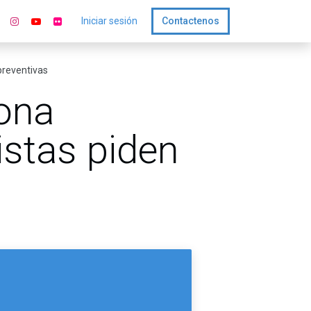
Iniciar sesión
Contactenos
preventivas
ona
istas piden