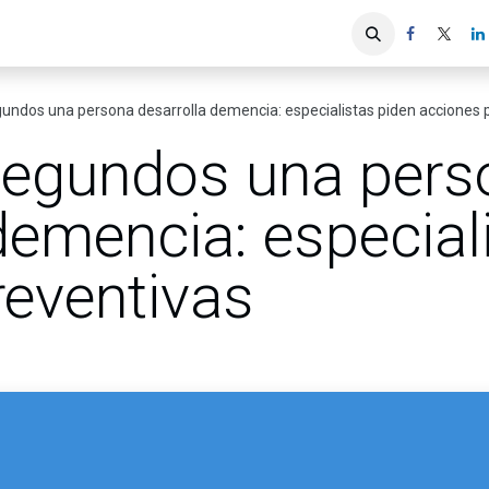
iones
Servicios ACIS
Asociados
gundos una persona desarrolla demencia: especialistas piden acciones 
segundos una pers
demencia: especial
reventivas