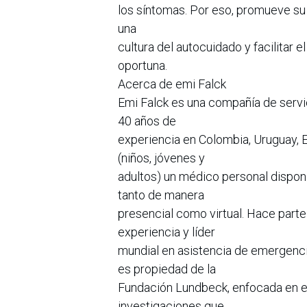
los síntomas. Por eso, promueve su
una
cultura del autocuidado y facilitar
oportuna.
Acerca de emi Falck
Emi Falck es una compañía de servic
40 años de
experiencia en Colombia, Uruguay, E
(niños, jóvenes y
adultos) un médico personal disponi
tanto de manera
presencial como virtual. Hace part
experiencia y líder
mundial en asistencia de emergenci
es propiedad de la
Fundación Lundbeck, enfocada en es
investigaciones que