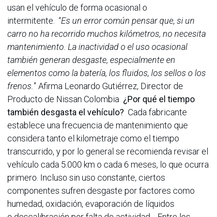
usan el vehículo de forma ocasional o
intermitente. “
Es un error común pensar que, si un
carro no ha recorrido muchos kilómetros, no necesita
mantenimiento. La inactividad o el uso ocasional
también generan desgaste, especialmente en
elementos como la batería, los fluidos, los sellos o los
frenos.
” Afirma Leonardo Gutiérrez, Director de
Producto de Nissan Colombia
¿Por qué el tiempo
también desgasta el vehículo?
Cada fabricante
establece una frecuencia de mantenimiento que
considera tanto el kilometraje como el tiempo
transcurrido, y por lo general se recomienda revisar el
vehículo cada 5.000 km o cada 6 meses, lo que ocurra
primero. Incluso sin uso constante, ciertos
componentes sufren desgaste por factores como
humedad, oxidación, evaporación de líquidos
o descalibración por falta de actividad. Entre los