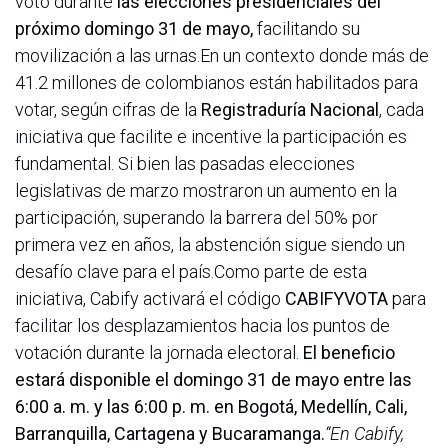
voto durante
las elecciones presidenciales del
próximo domingo 31 de mayo,
facilitando su
movilización a las urnas.En un contexto donde más de
41.2 millones de colombianos están habilitados para
votar, según cifras de la
Registraduría Nacional
, cada
iniciativa que facilite e incentive la participación es
fundamental. Si bien las pasadas elecciones
legislativas de marzo mostraron un aumento en la
participación, superando la barrera del 50% por
primera vez en años, la abstención sigue siendo un
desafío clave para el país.Como parte de esta
iniciativa, Cabify activará el código
CABIFYVOTA
para
facilitar los desplazamientos hacia los puntos de
votación durante la jornada electoral.
El beneficio
estará disponible el domingo 31 de mayo entre las
6:00 a. m. y las 6:00 p. m. en Bogotá, Medellín, Cali,
Barranquilla, Cartagena y Bucaramanga.
“En Cabify,