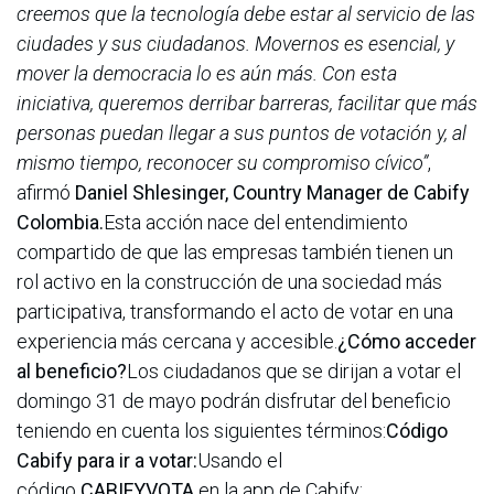
creemos que la tecnología debe estar al servicio de las
ciudades y sus ciudadanos. Movernos es esencial, y
mover la democracia lo es aún más. Con esta
iniciativa, queremos derribar barreras, facilitar que más
personas puedan llegar a sus puntos de votación y, al
mismo tiempo, reconocer su compromiso cívico”
,
afirmó
Daniel Shlesinger, Country Manager de Cabify
Colombia.
Esta acción nace del entendimiento
compartido de que las empresas también tienen un
rol activo en la construcción de una sociedad más
participativa, transformando el acto de votar en una
experiencia más cercana y accesible.
¿Cómo acceder
al beneficio?
Los ciudadanos que se dirijan a votar el
domingo 31 de mayo podrán disfrutar del beneficio
teniendo en cuenta los siguientes términos:
Código
Cabify para ir a votar:
Usando el
código
CABIFYVOTA
en la app de Cabify: