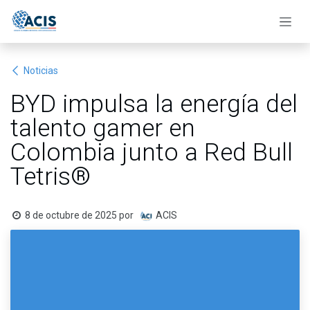
Ir al contenido
Noticias
BYD impulsa la energía del
talento gamer en
Colombia junto a Red Bull
Tetris®
8 de octubre de 2025
por
ACIS