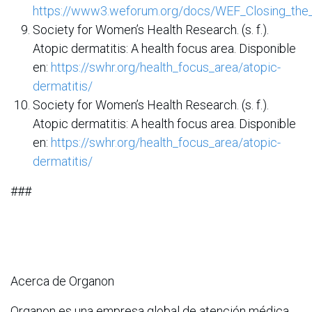
https://www3.weforum.org/docs/WEF_Closing_t
Society for Women’s Health Research. (s. f.).
Atopic dermatitis: A health focus area.
Disponible
en:
https://swhr.org/health_focus_area/atopic-
dermatitis/
Society for Women’s Health Research. (s. f.).
Atopic dermatitis: A health focus area.
Disponible
en:
https://swhr.org/health_focus_area/atopic-
dermatitis/
###
Acerca de Organon
Organon es una empresa global de atención médica