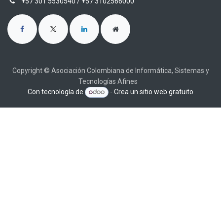
+57 301 5530540
/ +57 3102566000
Copyright © Asociación Colombiana de Informática, Sistemas y
Tecnologías Afines
Con tecnología de
- Crea un
sitio web gratuito