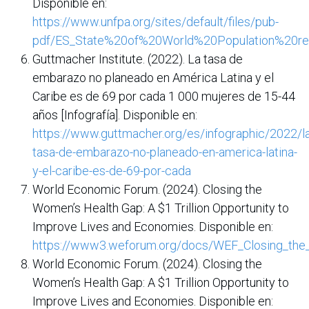
Disponible en:
https://www.unfpa.org/sites/default/files/pub-
pdf/ES_State%20of%20World%20Population%20re
Guttmacher Institute. (2022). La tasa de
embarazo no planeado en América Latina y el
Caribe es de 69 por cada 1 000 mujeres de 15-44
años [Infografía]. Disponible en:
https://www.guttmacher.org/es/infographic/2022/la
tasa-de-embarazo-no-planeado-en-america-latina-
y-el-caribe-es-de-69-por-cada
World Economic Forum. (2024). Closing the
Women’s Health Gap: A $1 Trillion Opportunity to
Improve Lives and Economies. Disponible en:
https://www3.weforum.org/docs/WEF_Closing_t
World Economic Forum. (2024). Closing the
Women’s Health Gap: A $1 Trillion Opportunity to
Improve Lives and Economies. Disponible en: