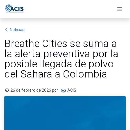
Ir al contenido
Noticias
Breathe Cities se suma a
la alerta preventiva por la
posible llegada de polvo
del Sahara a Colombia
26 de febrero de 2026
por
ACIS