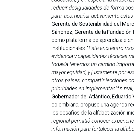
reducir desigualdades de forma sost
para acompañar activamente estas
Gerente de Sostenibilidad del Mer
Sánchez
,
Gerente de la Fundación 
como plataforma de aprendizaje ent
institucionales: “
Este encuentro most
evidencia y capacidades técnicas mu
todavía tenemos un camino important
mayor equidad, y justamente por es
otros países, compartir lecciones co
prioridades en implementación real, 
Gobernador del Atlántico, Eduardo 
colombiana, propuso una agenda reg
los desafíos de la alfabetización ini
regional permitió conocer experienc
información para fortalecer la alfab