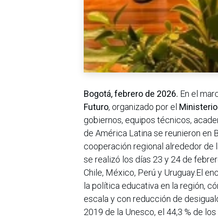
Bogotá, febrero de 2026.
En el mar
Futuro
, organizado por el
Ministeri
gobiernos, equipos técnicos, acade
de América Latina se reunieron en Br
cooperación regional alrededor de la
se realizó los días 23 y 24 de febre
Chile, México, Perú y Uruguay.El en
la política educativa en la región, 
escala y con reducción de desigual
2019 de la Unesco, el 44,3 % de los