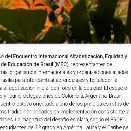
co del
Encuentro Internacional Alfabetización, Equidad y
o de Educación de Brasil (MEC)
, representantes de
mia, organismos internacionales y organizaciones aliadas
asilia para intercambiar aprendizajes y fortalecer la
 alfabetización inicial con foco en la equidad. El espacio
ro y reunió delegaciones de Colombia, Argentina, Brasil,
cuentro estuvo orientado a uno de los principales retos de
cómo traducir prioridades en implementación consistente, a
dades. La magnitud del desafío es clara, según el ERCE
 estudiantes de 3.º grado en América Latina y el Caribe se